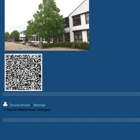
Druckversion
|
Sitemap
© Eberlin Mittelschule Jettingen