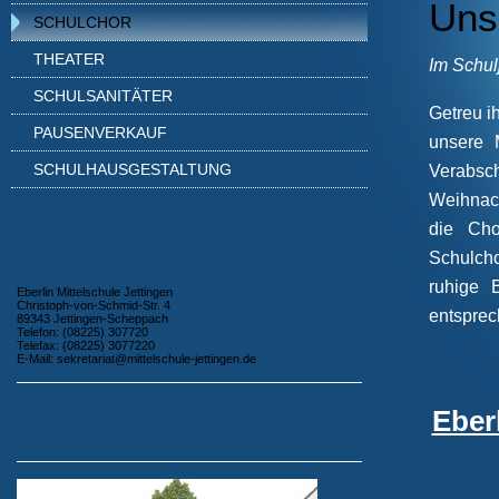
Uns
SCHULCHOR
THEATER
Im Schul
SCHULSANITÄTER
Getreu i
PAUSENVERKAUF
unsere M
SCHULHAUSGESTALTUNG
Verabsch
Weihnach
die Cho
Schulcho
ruhige 
Eberlin Mittelschule Jettingen
Christoph-von-Schmid-Str. 4
entsprec
89343 Jettingen-Scheppach
Telefon: (08225) 307720
Telefax: (08225) 3077220
E-Mail: sekretariat@mittelschule-jettingen.de
Eber