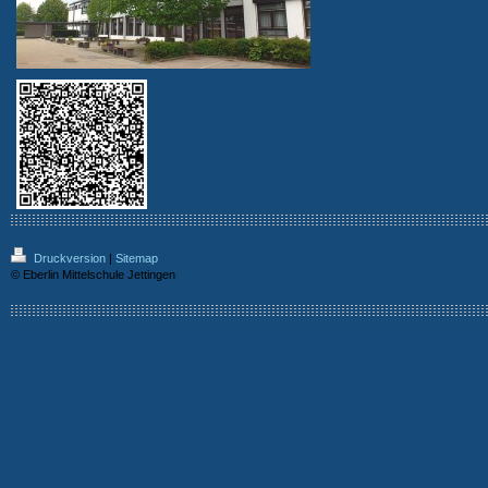
Druckversion
|
Sitemap
© Eberlin Mittelschule Jettingen