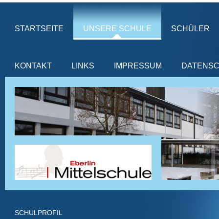
STARTSEITE
UNSERE SCHULE
SCHÜLER
KONTAKT
LINKS
IMPRESSUM
DATENS
SCHULPROFIL